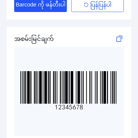
Barcode ကို ဖန်တီးပါ
ပြန်ပြန်ပါ
Telepen
GS1-128 (UCC/EAN-128)
အစမ်းမြင်ချက်
LOGMARS
EAN/UPC
Postal Codes
ISBN Codes
GS1 DataBar