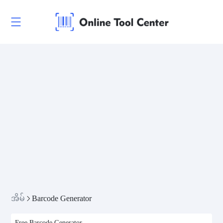
အိမ်
Barcode Generator
Free Barcode Generator