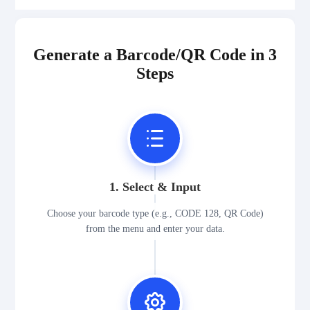
Generate a Barcode/QR Code in 3
Steps
1. Select & Input
Choose your barcode type (e.g., CODE 128, QR Code)
from the menu and enter your data.