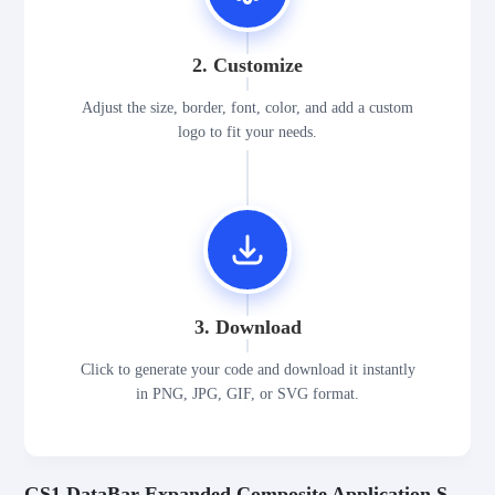
2. Customize
Adjust the size, border, font, color, and add a custom
logo to fit your needs.
3. Download
Click to generate your code and download it instantly
in PNG, JPG, GIF, or SVG format.
GS1 DataBar Expanded Composite Application Scenarios