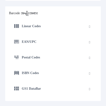
Barcode အမျိုးအစား
Linear Codes
EAN/UPC
Postal Codes
ISBN Codes
GS1 DataBar
GS1 DataBar Expanded