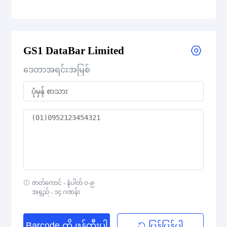
GS1 DataBar Expanded
GS1 DataBar Limited
GS1 DataBar Expanded Composite
ဒေတာအရင်းအမြစ်
GS1 DataBar Expanded Stacked
GS1 DataBar Expanded Stacked Composite
GS1 DataBar Limited
GS1 DataBar Limited Composite
GS1 DataBar Omnidirectional
ဇာတ်ကောင် - နံပါတ် ၀-၉
အရှည် - ၁၄ ဂဏန်း
GS1 DataBar Omnidirectional Composite
Barcode ကို ဖန်တီးပါ
ပြန်ပြန်ပါ