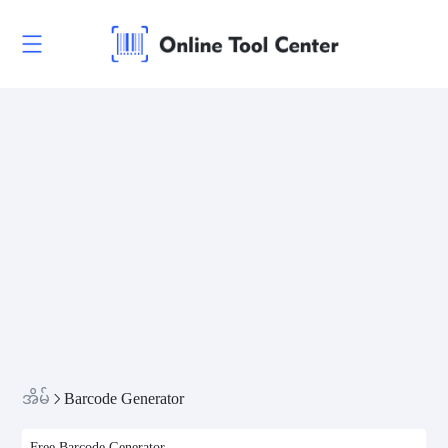
အိမ်
Barcode Generator
Free Barcode Generator