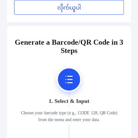
လိုက်ယူပါ
Generate a Barcode/QR Code in 3
Steps
1. Select & Input
Choose your barcode type (e.g., CODE 128, QR Code)
from the menu and enter your data.