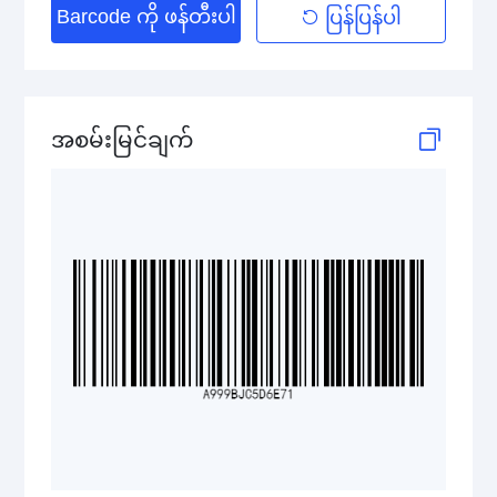
Barcode ကို ဖန်တီးပါ
ပြန်ပြန်ပါ
HIBC MicroPDF417
HIBC PDF417
HIBC QR Code
အစမ်းမြင်ချက်
Pharmazentralnummer (PZN)
2D Codes
GS1 2D Codes