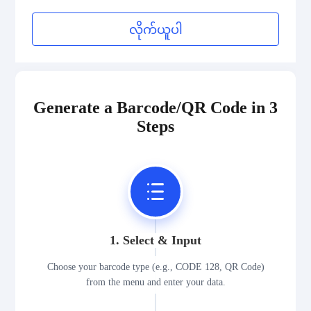
လိုက်ယူပါ
Generate a Barcode/QR Code in 3
Steps
1. Select & Input
Choose your barcode type (e.g., CODE 128, QR Code)
from the menu and enter your data.