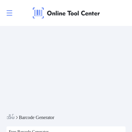
အိမ်
Barcode Generator
Free Barcode Generator