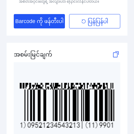
GS1 DataBar Stacked
အစိတ်အပိုင်းတွေရဲ့ အလျားဟာ ပြောင်းလဲနိုင်ပါတယ်။
GS1 DataBar Stacked Composite
Barcode ကို ဖန်တီးပါ
ပြန်ပြန်ပါ
GS1 DataBar Stacked Omnidirectional
GS1 DataBar Stacked Omnidirectional Composite
အစမ်းမြင်ချက်
GS1 DataBar Truncated
GS1 DataBar Truncated Composite
Medical Device Codes
2D Codes
GS1 2D Codes