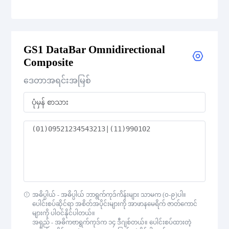
GS1 DataBar Expanded
GS1 DataBar Omnidirectional
GS1 DataBar Expanded Composite
Composite
GS1 DataBar Expanded Stacked
ဒေတာအရင်းအမြစ်
GS1 DataBar Expanded Stacked Composite
GS1 DataBar Limited
GS1 DataBar Limited Composite
GS1 DataBar Omnidirectional
အဓိပ္ပါယ် - အဓိပ္ပါယ် ဘာရွက်ကုဒ်ကိန်းများ သာမက (၀-၉)ပါ။
ပေါင်းစပ်ဆိုင်ရာ အစိတ်အပိုင်းများကို အာဖာနမေရိက် ဇာတ်ကောင်
GS1 DataBar Omnidirectional Composite
များကို ပါဝင်နိုင်ပါတယ်။
အရှည် - အဓိကဗာရွက်ကုဒ်က ၁၄ ဒီဂျစ်တယ်။ ပေါင်းစပ်ထားတဲ့