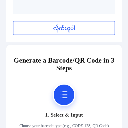
လိုက်ယူပါ
Generate a Barcode/QR Code in 3
Steps
1. Select & Input
Choose your barcode type (e.g., CODE 128, QR Code)