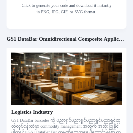
Click to generate your code and download it instantly
in PNG, JPG, GIF, or SVG format.
GS1 DataBar Omnidirectional Composite Application Scenarios
Logistics Industry
GS1 DataBar barcodes ကို ပညာရှင်ပညာရှင်ပညာရှင်ပညာရှင်ထု
တ်လုပ်ငန်းထဲမှာ commodity management အတွက် အသုံးပြုနိုင်
ပါတယ်။ GS1 DataBar Bar ကုမ္ပဏီတွေကနေ ပိုကောင်းမွန်စွာ ကု