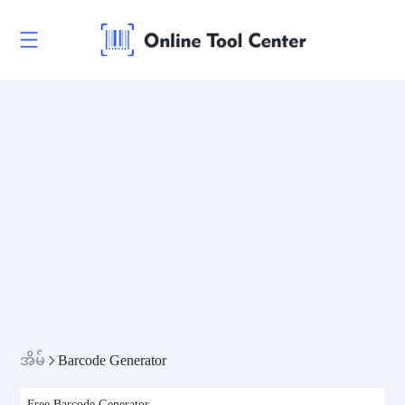
အိမ်
Barcode Generator
Free Barcode Generator