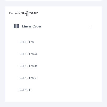
Barcode အမျိုးအစား
Linear Codes
CODE 128
CODE 128-A
CODE 128-B
CODE 128-C
CODE 11
CODE 39