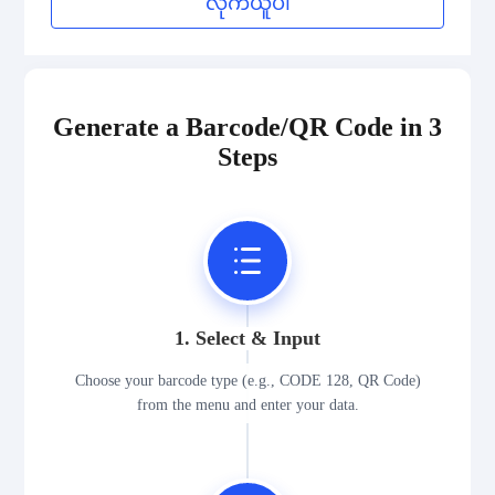
လိုက်ယူပါ
2D Codes
GS1 2D Codes
Generate a Barcode/QR Code in 3
Steps
1. Select & Input
Choose your barcode type (e.g., CODE 128, QR Code)
from the menu and enter your data.