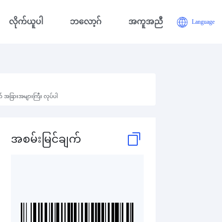
လိုက်ယူပါ
ဘလော့ဂ်
အကူအညီ
Language
က် အခြားအများကြီး လုပ်ပါ
အစမ်းမြင်ချက်