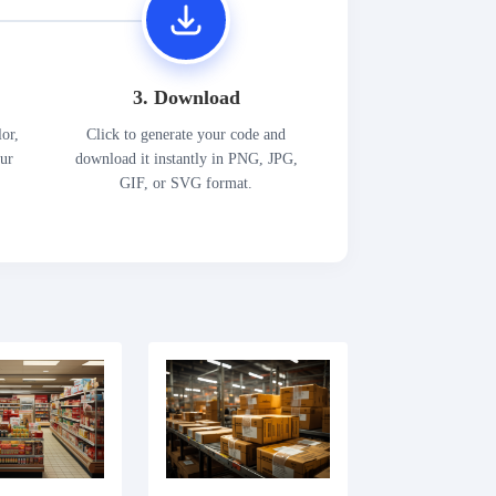
3. Download
lor,
Click to generate your code and
our
download it instantly in PNG, JPG,
GIF, or SVG format.