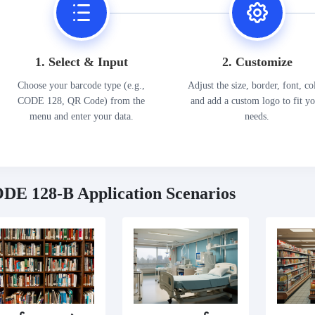
1. Select & Input
2. Customize
Choose your barcode type (e.g.,
Adjust the size, border, font, co
CODE 128, QR Code) from the
and add a custom logo to fit y
menu and enter your data.
needs.
DE 128-B Application Scenarios