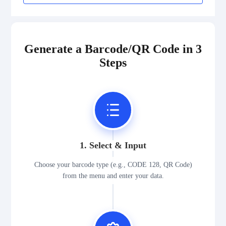
Generate a Barcode/QR Code in 3
Steps
1. Select & Input
Choose your barcode type (e.g., CODE 128, QR Code)
from the menu and enter your data.