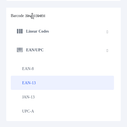
Barcode အမျိုးအစား
Linear Codes
EAN/UPC
EAN-8
EAN-13
JAN-13
UPC-A
UPC-E