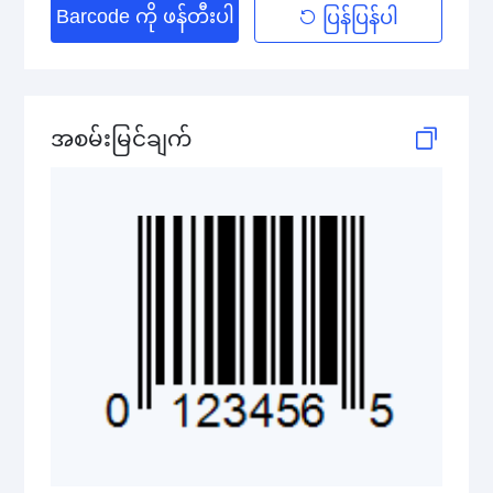
Barcode ကို ဖန်တီးပါ
ပြန်ပြန်ပါ
2D Codes
GS1 2D Codes
အစမ်းမြင်ချက်