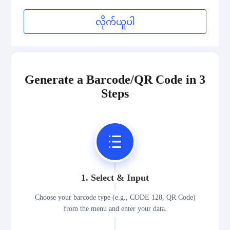
လိုက်ယူပါ
Generate a Barcode/QR Code in 3
Steps
1. Select & Input
Choose your barcode type (e.g., CODE 128, QR Code)
from the menu and enter your data.