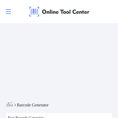
အိမ်
Barcode Generator
Free Barcode Generator