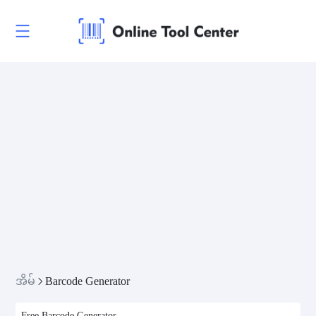
အိမ်
Barcode Generator
Free Barcode Generator