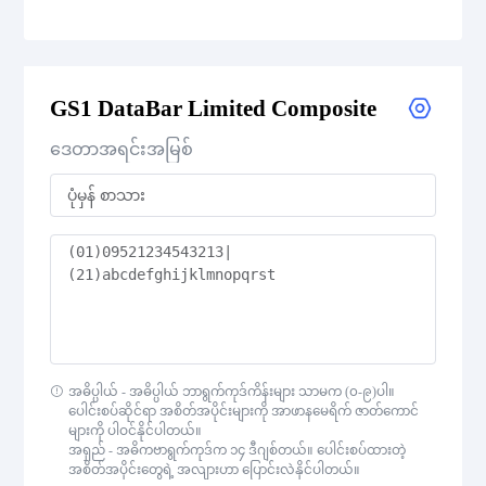
GS1 DataBar Expanded
GS1 DataBar Limited Composite
GS1 DataBar Expanded Composite
ဒေတာအရင်းအမြစ်
GS1 DataBar Expanded Stacked
GS1 DataBar Expanded Stacked Composite
GS1 DataBar Limited
GS1 DataBar Limited Composite
GS1 DataBar Omnidirectional
အဓိပ္ပါယ် - အဓိပ္ပါယ် ဘာရွက်ကုဒ်ကိန်းများ သာမက (၀-၉)ပါ။
ပေါင်းစပ်ဆိုင်ရာ အစိတ်အပိုင်းများကို အာဖာနမေရိက် ဇာတ်ကောင်
များကို ပါဝင်နိုင်ပါတယ်။
GS1 DataBar Omnidirectional Composite
အရှည် - အဓိကဗာရွက်ကုဒ်က ၁၄ ဒီဂျစ်တယ်။ ပေါင်းစပ်ထားတဲ့
အစိတ်အပိုင်းတွေရဲ့ အလျားဟာ ပြောင်းလဲနိုင်ပါတယ်။