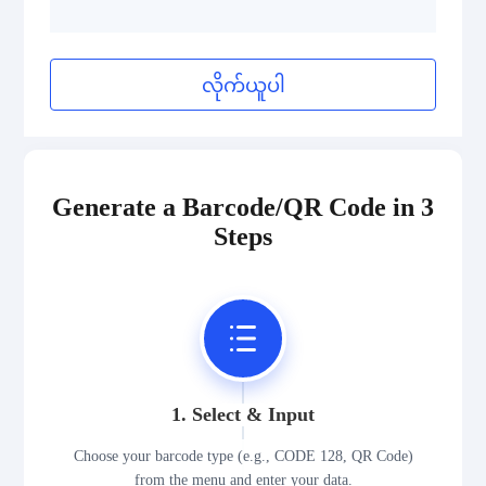
လိုက်ယူပါ
Generate a Barcode/QR Code in 3
Steps
1. Select & Input
Choose your barcode type (e.g., CODE 128, QR Code)
from the menu and enter your data.