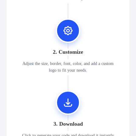
2. Customize
Adjust the size, border, font, color, and add a custom
logo to fit your needs.
3. Download
Click to generate your code and download it instantly