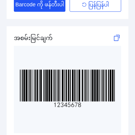
Barcode ကို ဖန်တီးပါ
ပြန်ပြန်ပါ
Telepen
GS1-128 (UCC/EAN-128)
အစမ်းမြင်ချက်
LOGMARS
EAN/UPC
Postal Codes
ISBN Codes
GS1 DataBar