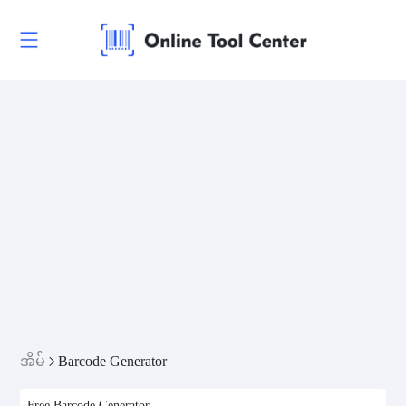
အိမ်
Barcode Generator
Free Barcode Generator