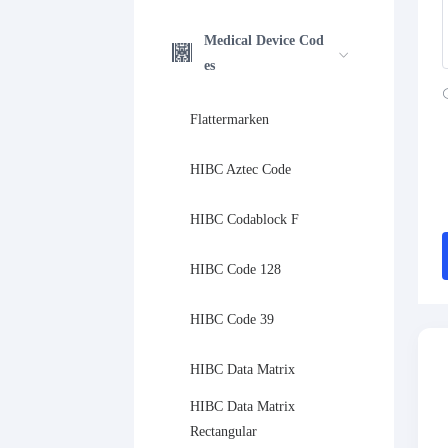
Medical Device Cod
es
Flattermarken
HIBC Aztec Code
HIBC Codablock F
HIBC Code 128
HIBC Code 39
HIBC Data Matrix
HIBC Data Matrix 
Rectangular