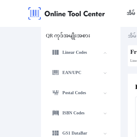
အိမ်
QR ကုဒ်အမျိုးအစား
အိမ်
Fr
Linear Codes
Line
EAN/UPC
Postal Codes
ISBN Codes
GS1 DataBar