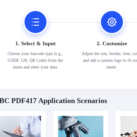
1. Select & Input
2. Customize
Choose your barcode type (e.g.,
Adjust the size, border, font, co
CODE 128, QR Code) from the
and add a custom logo to fit y
menu and enter your data.
needs.
BC PDF417 Application Scenarios