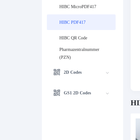
HIBC MicroPDF417
HIBC PDF417
HIBC QR Code
Pharmazentralnummer 
(PZN)
2D Codes
GS1 2D Codes
HI