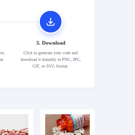
3. Download
lor,
Click to generate your code and
our
download it instantly in PNG, JPG,
GIF, or SVG format.