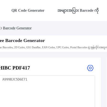
QR Code Generator
အများအပြား Barcode ကို
Barcode Generator
ee Barcode Generator
ar Barcodes, 2D Codes, GS1 DataBar, EAN Codes, UPC Codes, Postal Barcodes နဲ့ အွန်လိုင်းအတွ
HIBC PDF417