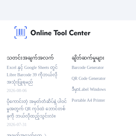
သတင်းအချက်အလက်
ချိတ်ဆက်မှုများ
Excel နှင့် Google Sheets တွင်
Barcode Generator
Libre Barcode 39 ကိုဘယ်လို
QR Code Generator
အသုံးပြုရမည်
ဒီမှာLabel Windows
2026-08-06
Portable A4 Printer
ပိုကောင်းတဲ့ အမှတ်တံဆိပ်နဲ့ ပါဝင်
မှုအတွက် QR ကုဒ်ထဲ ဘောင်တစ်
ခုကို ဘယ်လိုထည့်သွင်းလဲ။
2026-07-31
အချက်အလက်တွေ