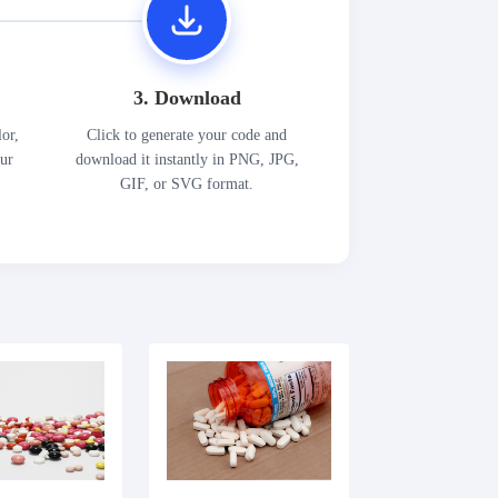
3. Download
lor,
Click to generate your code and
our
download it instantly in PNG, JPG,
GIF, or SVG format.