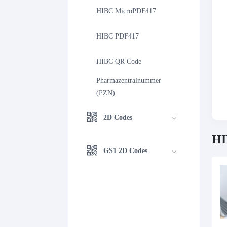
HIBC MicroPDF417
HIBC PDF417
HIBC QR Code
Pharmazentralnummer 
(PZN)
2D Codes
HI
GS1 2D Codes