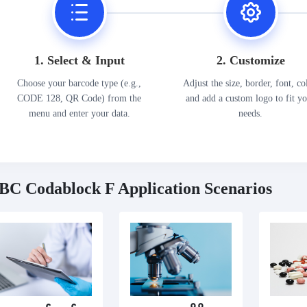
1. Select & Input
2. Customize
Choose your barcode type (e.g.,
Adjust the size, border, font, co
CODE 128, QR Code) from the
and add a custom logo to fit y
menu and enter your data.
needs.
BC Codablock F Application Scenarios