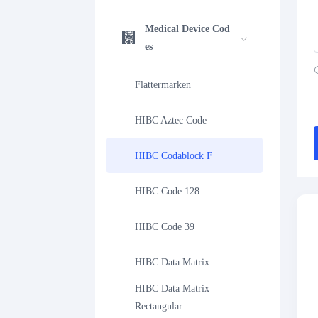
Medical Device Cod
es
Flattermarken
HIBC Aztec Code
HIBC Codablock F
HIBC Code 128
HIBC Code 39
HIBC Data Matrix
HIBC Data Matrix 
Rectangular