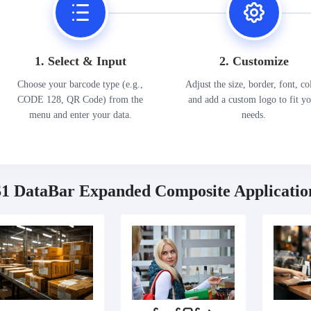
1. Select & Input
2. Customize
Choose your barcode type (e.g.,
Adjust the size, border, font, co
CODE 128, QR Code) from the
and add a custom logo to fit y
menu and enter your data.
needs.
1 DataBar Expanded Composite Applicatio