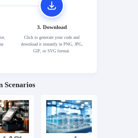
3. Download
lor,
Click to generate your code and
our
download it instantly in PNG, JPG,
GIF, or SVG format.
n Scenarios