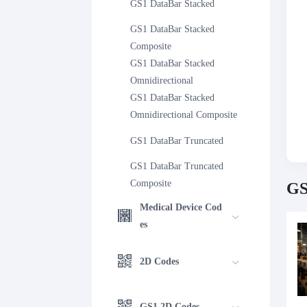
GS1 DataBar Stacked
GS1 DataBar Stacked 
Composite
GS1 DataBar Stacked 
Omnidirectional
GS1 DataBar Stacked 
Omnidirectional Composite
GS1 DataBar Truncated
GS1 DataBar Truncated 
Composite
GS
Medical Device Cod
es
2D Codes
GS1 2D Codes