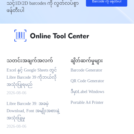
Barcode ကို ဖန်တီးပါ
သင့်1D/2D barcodes ကို လွတ်လပ်စွာ
ဖန်တီးပါ
သတင်းအချက်အလက်
ချိတ်ဆက်မှုများ
Excel နှင့် Google Sheets တွင်
Barcode Generator
Libre Barcode 39 ကိုဘယ်လို
QR Code Generator
အသုံးပြုရမည်
ဒီမှာLabel Windows
2026-08-06
Portable A4 Printer
Libre Barcode 39: အခမဲ့
Download, Font အမျိုးအစားနဲ့
အသုံးပြုမှု
2026-08-06