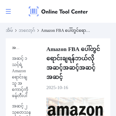
အိမ်
ဘလော့ဂ်
Amazon FBA ပေါ်တွင်ရောင်းချရန်ဘယ်လိုအဆင့်အဆင့်အဆင့်အဆင့်
အကြောင်းအရာများ
Amazon FBA ပေါ်တွင်
ရောင်းချရန်ဘယ်လို
အဆင့် ၁
သင့်ရဲ့
အဆင့်အဆင့်အဆင့်
Amazon
အဆင့်
ရောင်းချ
သူ အ
2025-10-16
ကောင့်ကို
ဖန်တီးပါ
အဆင့် ၂
သုတေသန